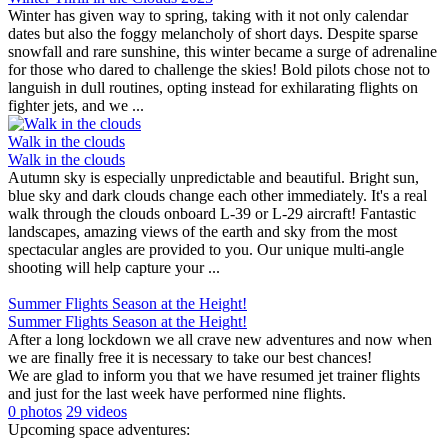
Winter has given way to spring, taking with it not only calendar
dates but also the foggy melancholy of short days. Despite sparse
snowfall and rare sunshine, this winter became a surge of adrenaline
for those who dared to challenge the skies! Bold pilots chose not to
languish in dull routines, opting instead for exhilarating flights on
fighter jets, and we ...
Walk in the clouds
Walk in the clouds
Autumn sky is especially unpredictable and beautiful. Bright sun,
blue sky and dark clouds change each other immediately. It's a real
walk through the clouds onboard L-39 or L-29 aircraft! Fantastic
landscapes, amazing views of the earth and sky from the most
spectacular angles are provided to you. Our unique multi-angle
shooting will help capture your ...
Summer Flights Season at the Height!
Summer Flights Season at the Height!
After a long lockdown we all crave new adventures and now when
we are finally free it is necessary to take our best chances!
We are glad to inform you that we have resumed jet trainer flights
and just for the last week have performed nine flights.
0 photos
29 videos
Upcoming space adventures: