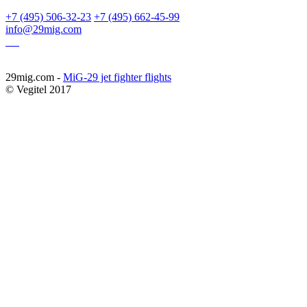
+7 (495) 506-32-23
+7 (495) 662-45-99
info@29mig.com
29mig.com -
MiG-29 jet fighter flights
© Vegitel 2017