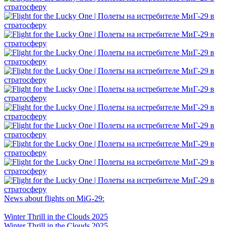
News about flights on MiG-29:
Winter Thrill in the Clouds 2025
Winter Thrill in the Clouds 2025